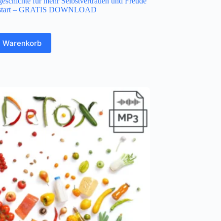
geschichte für mehr Selbstvertrauen und Freude
lstart – GRATIS DOWNLOAD
n Warenkorb