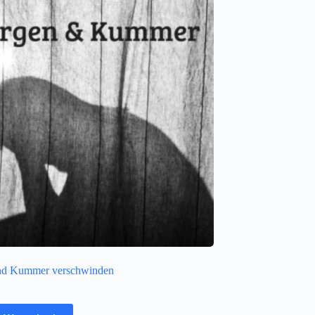
nd Kummer verschwinden