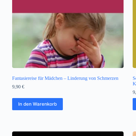
Fantasiereise für Mädchen – Linderung von Schmerzen
S
K
9,90
€
9
In den Warenkorb