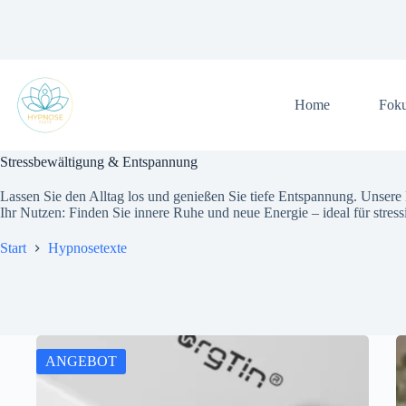
Zum
Inhalt
springen
Home
Fok
Stressbewältigung & Entspannung
Lassen Sie den Alltag los und genießen Sie tiefe Entspannung. Unsere
Ihr Nutzen: Finden Sie innere Ruhe und neue Energie – ideal für stres
Start
Hypnosetexte
ANGEBOT