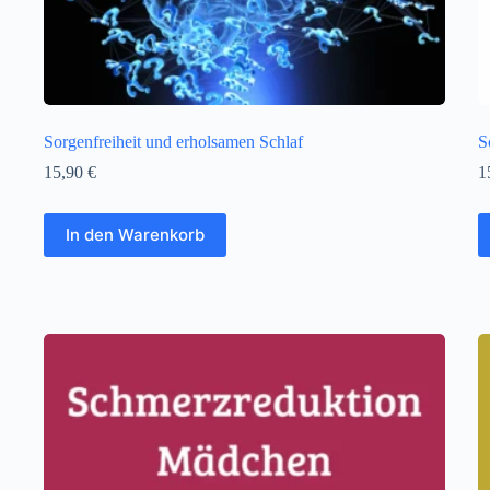
Sorgenfreiheit und erholsamen Schlaf
S
15,90
€
1
In den Warenkorb