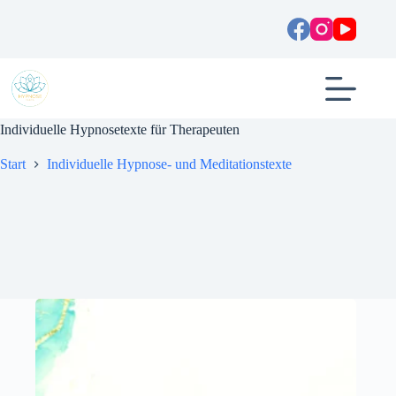
Zum
Inhalt
springen
Individuelle Hypnosetexte für Therapeuten
Start
Individuelle Hypnose- und Meditationstexte