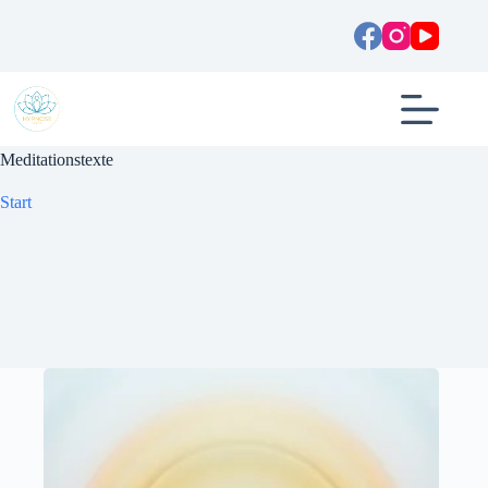
Zum
Inhalt
springen
Meditationstexte
Start