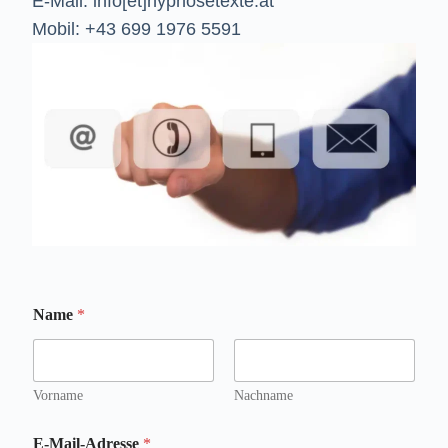
E-Mail: info[et]hypnosetexte.at
Mobil: +43 699 1976 5591
Name
*
Vorname
Nachname
E-Mail-Adresse
*