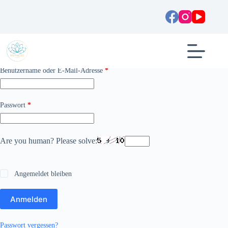
Zum
Inhalt
springen
Anmelden
Erforderlich
Benutzername oder E-Mail-Adresse
*
Erforderlich
Passwort
*
Are you human? Please solve:
Angemeldet bleiben
Anmelden
Passwort vergessen?