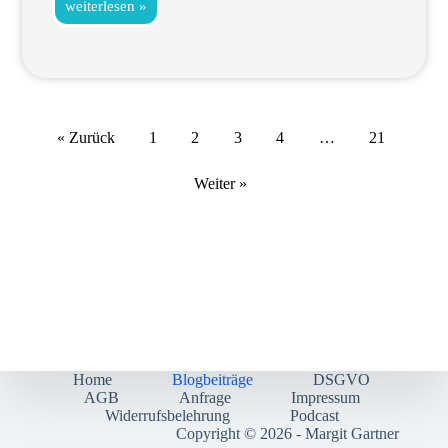
weiterlesen »
« Zurück
1
2
3
4
…
21
Weiter »
Home
Blogbeiträge
DSGVO
AGB
Anfrage
Impressum
Widerrufsbelehrung
Podcast
Copyright © 2026 - Margit Gartner