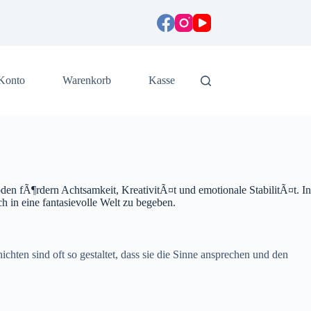
Konto
Warenkorb
Kasse
den fÃ¶rdern Achtsamkeit, KreativitÃ¤t und emotionale StabilitÃ¤t. In
h in eine fantasievolle Welt zu begeben.
hten sind oft so gestaltet, dass sie die Sinne ansprechen und den