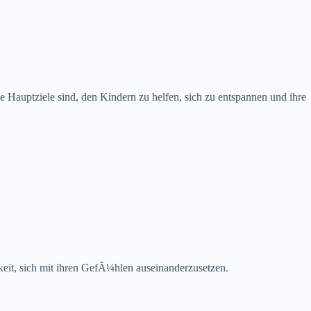
 Hauptziele sind, den Kindern zu helfen, sich zu entspannen und ihre
hkeit, sich mit ihren GefÃ¼hlen auseinanderzusetzen.