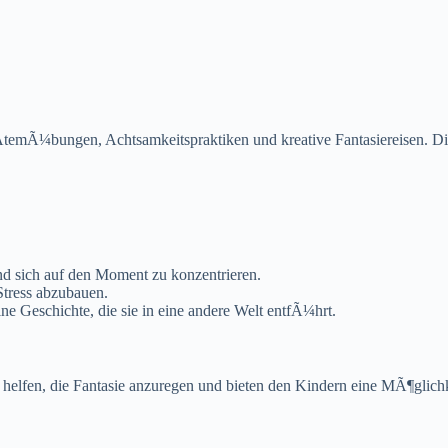
AtemÃ¼bungen, Achtsamkeitspraktiken und kreative Fantasiereisen. Die
d sich auf den Moment zu konzentrieren.
Stress abzubauen.
e Geschichte, die sie in eine andere Welt entfÃ¼hrt.
ie helfen, die Fantasie anzuregen und bieten den Kindern eine MÃ¶glic