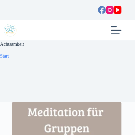
Zum
Inhalt
springen
Achtsamkeit
Start