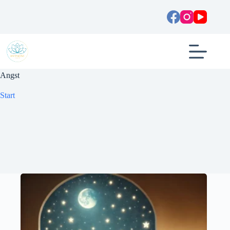
Zum
Inhalt
springen
Angst
Start