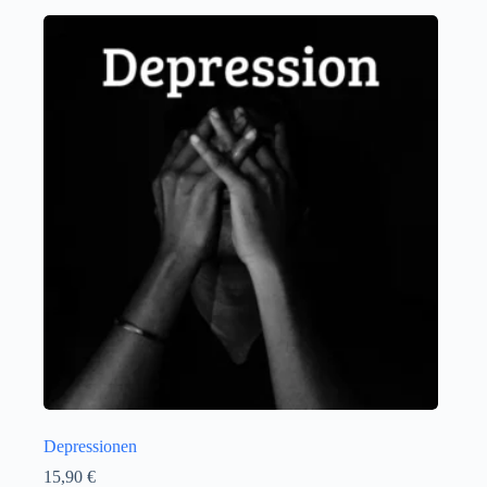
Depressionen
15,90
€