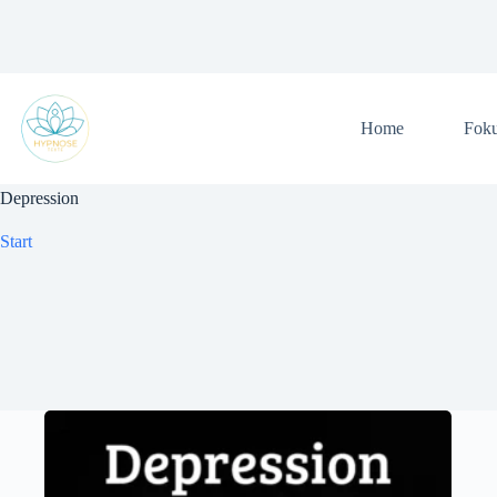
Zum
Inhalt
springen
Home
Fok
Depression
Start