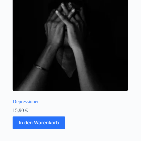
Depressionen
15,90
€
In den Warenkorb