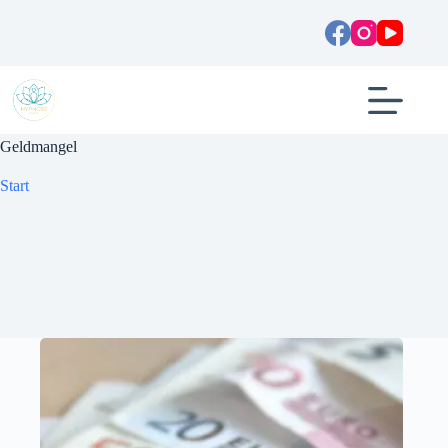
Zum
Inhalt
springen
Geldmangel
Start