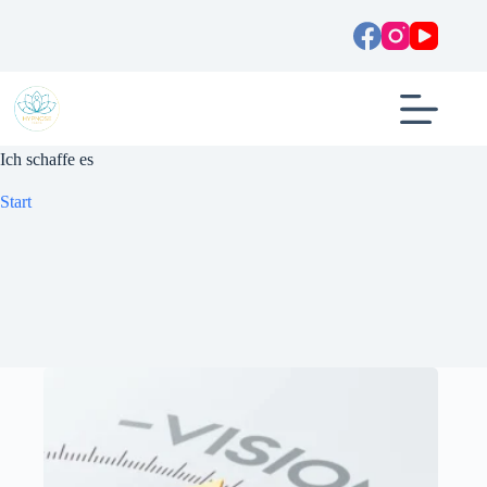
Zum
Inhalt
springen
Ich schaffe es
Start