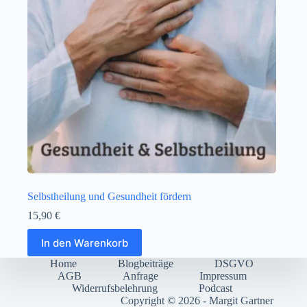
Selbstheilung und Gesundheit fördern
15,90
€
In den Warenkorb
Home
Blogbeiträge
DSGVO
AGB
Anfrage
Impressum
Widerrufsbelehrung
Podcast
Copyright © 2026 - Margit Gartner