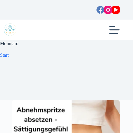
Zum
Inhalt
springen
Mounjaro
Start