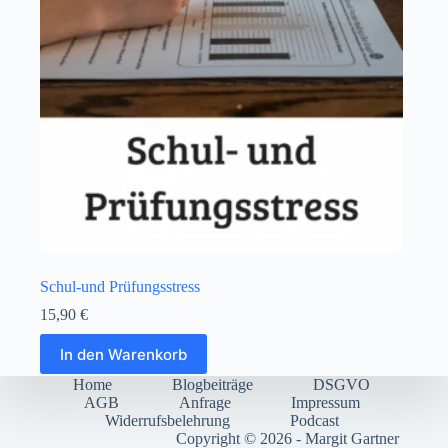
Schul-und Prüfungsstress
15,90
€
In den Warenkorb
Home
Blogbeiträge
DSGVO
AGB
Anfrage
Impressum
Widerrufsbelehrung
Podcast
Copyright © 2026 - Margit Gartner