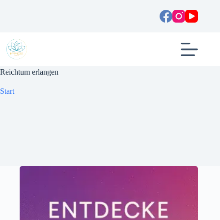
Zum
Inhalt
springen
Reichtum erlangen
Start