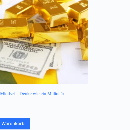
-Mindset – Denke wie ein Millionär
n Warenkorb