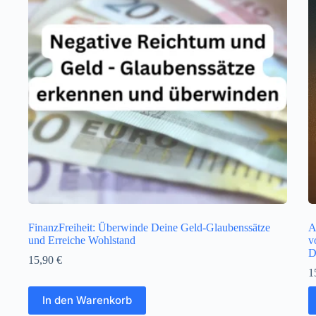
FinanzFreiheit: Überwinde Deine Geld-Glaubenssätze
A
und Erreiche Wohlstand
v
D
15,90
€
1
In den Warenkorb