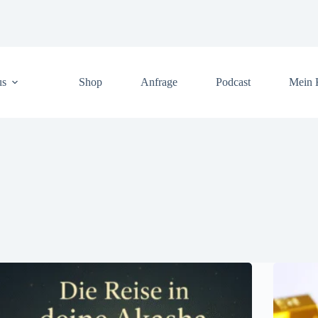
us
Shop
Anfrage
Podcast
Mein 