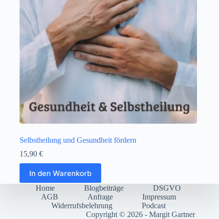
Selbstheilung und Gesundheit fördern
15,90
€
In den Warenkorb
Home
Blogbeiträge
DSGVO
AGB
Anfrage
Impressum
Widerrufsbelehrung
Podcast
Copyright © 2026 - Margit Gartner