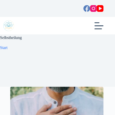
Zum
Inhalt
springen
Selbstheilung
Start