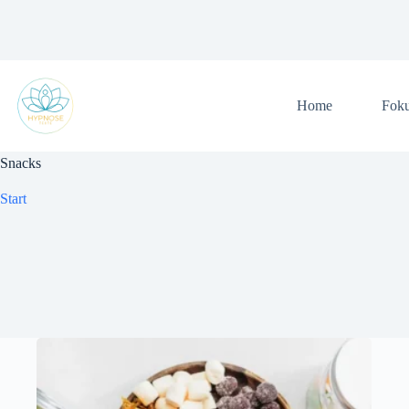
Zum
Inhalt
springen
Home
Fok
Snacks
Start