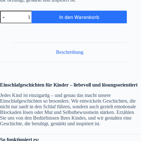
Einschlafgeschichten
In den Warenkorb
für
Kinder
mit
Blockadenauflösung
Menge
Beschreibung
Einschlafgeschichten für Kinder – liebevoll und lösungsorientiert
Jedes Kind ist einzigartig – und genau das macht unsere
Einschlafgeschichten so besonders. Wir entwickeln Geschichten, die
nicht nur sanft in den Schlaf führen, sondern auch gezielt emotionale
Blockaden lösen oder Mut und Selbstbewusstsein stärken. Erzählen
Sie uns von den Bedürfnissen Ihres Kindes, und wir gestalten eine
Geschichte, die beruhigt, gestärkt und inspiriert ist.
So funktioniert es
: