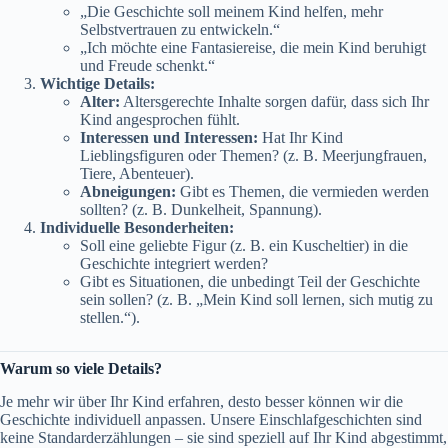
„Die Geschichte soll meinem Kind helfen, mehr
Selbstvertrauen zu entwickeln.“
„Ich möchte eine Fantasiereise, die mein Kind beruhigt
und Freude schenkt.“
Wichtige Details:
Alter:
Altersgerechte Inhalte sorgen dafür, dass sich Ihr
Kind angesprochen fühlt.
Interessen und Interessen:
Hat Ihr Kind
Lieblingsfiguren oder Themen? (z. B. Meerjungfrauen,
Tiere, Abenteuer).
Abneigungen:
Gibt es Themen, die vermieden werden
sollten? (z. B. Dunkelheit, Spannung).
Individuelle Besonderheiten:
Soll eine geliebte Figur (z. B. ein Kuscheltier) in die
Geschichte integriert werden?
Gibt es Situationen, die unbedingt Teil der Geschichte
sein sollen? (z. B. „Mein Kind soll lernen, sich mutig zu
stellen.“).
Warum so viele Details?
Je mehr wir über Ihr Kind erfahren, desto besser können wir die
Geschichte individuell anpassen. Unsere Einschlafgeschichten sind
keine Standarderzählungen – sie sind speziell auf Ihr Kind abgestimmt,