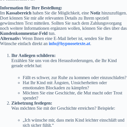
Information für Ihre Bestellung:
Im
Kassabereich
haben Sie die Möglichkeit, eine
Notiz
hinzuzufügen.
Dort können Sie mir alle relevanten Details zu Ihrem speziell
gewünschten Text mitteilen. Sollten Sie nach dem Zahlungsvorgang
noch weitere Informationen ergänzen wollen, können Sie dies über das
Kundenkommentar-Feld
tun.
Alternativ:
Wenn Ihnen eine E-Mail lieber ist, senden Sie Ihre
Wünsche einfach direkt an
info@hypnosetexte.at
.
Ihr Anliegen schildern:
Erzählen Sie uns von den Herausforderungen, die Ihr Kind
gerade erlebt hat:
Fällt es schwer, zur Ruhe zu kommen oder einzuschlafen?
Hat Ihr Kind mit Ängsten, Unsicherheiten oder
emotionalen Blockaden zu kämpfen?
Möchten Sie eine Geschichte, die Mut macht oder Trost
spendet?
Zielsetzung festlegen:
Was möchten Sie mit der Geschichte erreichen? Beispiele:
„Ich wünsche mir, dass mein Kind leichter einschläft und
sich sicher fühlt.“