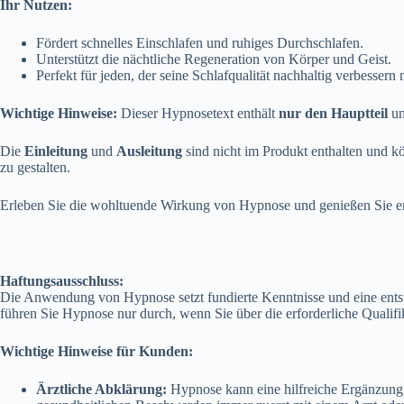
Ihr Nutzen:
Fördert schnelles Einschlafen und ruhiges Durchschlafen.
Unterstützt die nächtliche Regeneration von Körper und Geist.
Perfekt für jeden, der seine Schlafqualität nachhaltig verbessern
Wichtige Hinweise:
Dieser Hypnosetext enthält
nur den Hauptteil
un
Die
Einleitung
und
Ausleitung
sind nicht im Produkt enthalten und k
zu gestalten.
Erleben Sie die wohltuende Wirkung von Hypnose und genießen Sie er
Haftungsausschluss:
Die Anwendung von Hypnose setzt fundierte Kenntnisse und eine entsp
führen Sie Hypnose nur durch, wenn Sie über die erforderliche Qualifi
Wichtige Hinweise für Kunden:
Ärztliche Abklärung:
Hypnose kann eine hilfreiche Ergänzung z