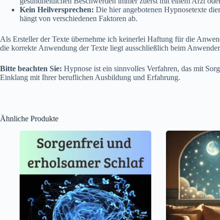
gesundheitlichen Beschwerden immer zuerst mit einem Arzt oder 
Kein Heilversprechen:
Die hier angebotenen Hypnosetexte diene
hängt von verschiedenen Faktoren ab.
Als Ersteller der Texte übernehme ich keinerlei Haftung für die Anw
die korrekte Anwendung der Texte liegt ausschließlich beim Anwende
Bitte beachten Sie:
Hypnose ist ein sinnvolles Verfahren, das mit Sor
Einklang mit Ihrer beruflichen Ausbildung und Erfahrung.
Ähnliche Produkte