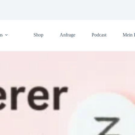
us
Shop
Anfrage
Podcast
Mein 