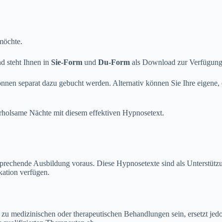
 möchte.
d steht Ihnen in
Sie-Form
und
Du-Form
als Download zur Verfügung
önnen separat dazu gebucht werden. Alternativ können Sie Ihre eigene,
holsame Nächte mit diesem effektiven Hypnosetext.
rechende Ausbildung voraus. Diese Hypnosetexte sind als Unterstützun
kation verfügen.
u medizinischen oder therapeutischen Behandlungen sein, ersetzt jedoc