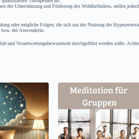
qualifizierten Therapeuten ab.
n der Unterstützung und Förderung des Wohlbefindens, stellen jedoch 
endung oder mögliche Folgen, die sich aus der Nutzung der Hypnosete
r bzw. der Anwenderin.
gfalt und Verantwortungsbewusstsein durchgeführt werden sollte. Acht