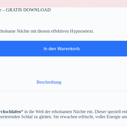
achsene – GRATIS DOWNLOAD
holsame Nächte mit diesem effektiven Hypnosetext.
In den Warenkorb
Beschreibung
rchschlafen“
in die Welt der erholsamen Nächte ein. Dieser speziell en
erierenden Schlaf zu gleiten. Sie erwachen erfrischt, voller Energie un