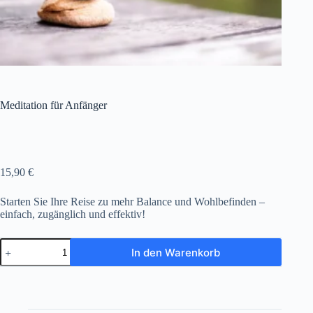
Meditation für Anfänger
15,90
€
Starten Sie Ihre Reise zu mehr Balance und Wohlbefinden –
einfach, zugänglich und effektiv!
Meditation
In den Warenkorb
für
Anfänger
Menge