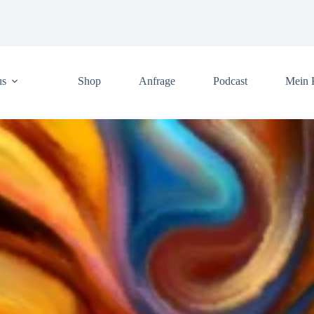
us
Shop
Anfrage
Podcast
Mein 