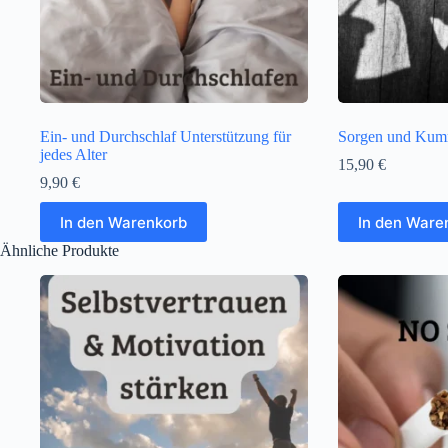
Ein- und Durchschlaf Unterstützung für
Sorgen und Kum
jedes Alter
15,90
€
9,90
€
In den Warenkorb
In den Ware
Ähnliche Produkte