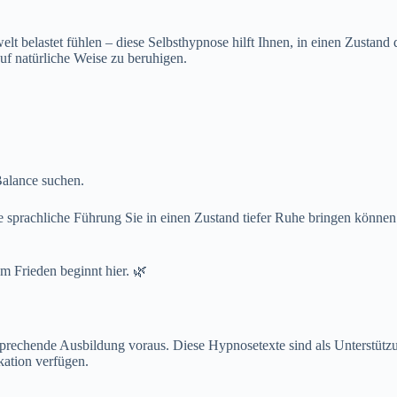
lt belastet fühlen – diese Selbsthypnose hilft Ihnen, in einen Zustand 
uf natürliche Weise zu beruhigen.
Balance suchen.
e sprachliche Führung Sie in einen Zustand tiefer Ruhe bringen können.
em Frieden beginnt hier. 🌿
rechende Ausbildung voraus. Diese Hypnosetexte sind als Unterstützun
kation verfügen.