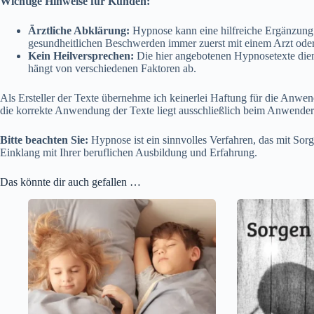
Wichtige Hinweise für Kunden:
Ärztliche Abklärung:
Hypnose kann eine hilfreiche Ergänzung z
gesundheitlichen Beschwerden immer zuerst mit einem Arzt oder 
Kein Heilversprechen:
Die hier angebotenen Hypnosetexte diene
hängt von verschiedenen Faktoren ab.
Als Ersteller der Texte übernehme ich keinerlei Haftung für die Anw
die korrekte Anwendung der Texte liegt ausschließlich beim Anwende
Bitte beachten Sie:
Hypnose ist ein sinnvolles Verfahren, das mit Sor
Einklang mit Ihrer beruflichen Ausbildung und Erfahrung.
Das könnte dir auch gefallen …