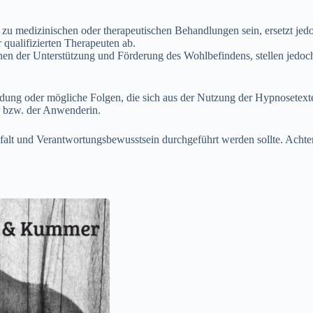
u medizinischen oder therapeutischen Behandlungen sein, ersetzt jedoc
qualifizierten Therapeuten ab.
n der Unterstützung und Förderung des Wohlbefindens, stellen jedoch 
endung oder mögliche Folgen, die sich aus der Nutzung der Hypnosete
r bzw. der Anwenderin.
gfalt und Verantwortungsbewusstsein durchgeführt werden sollte. Acht