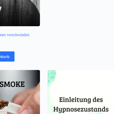
mer verschwinden
nkorb