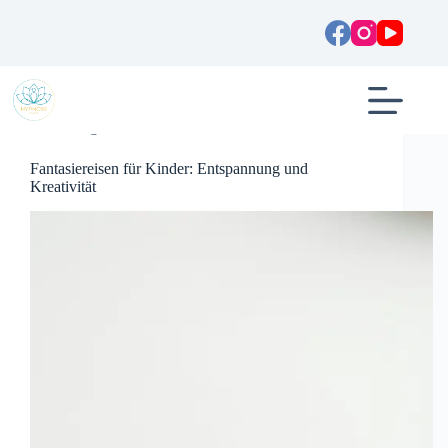
Zum
Inhalt
springen
Allgemein
Fantasiereisen für Kinder: Entspannung und
Kreativität