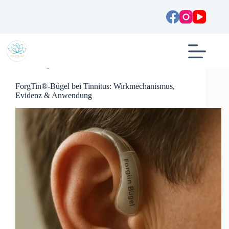
Zum
Inhalt
springen
Allgemein
ForgTin®-Bügel bei Tinnitus: Wirkmechanismus,
Evidenz & Anwendung