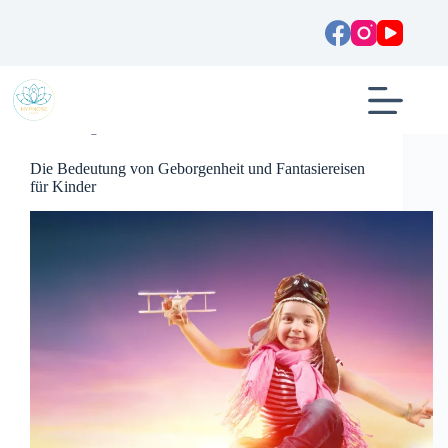
Zum
Inhalt
springen
Allgemein
Die Bedeutung von Geborgenheit und Fantasiereisen
für Kinder