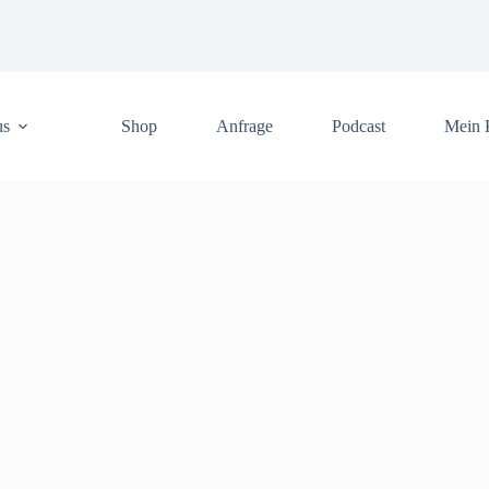
us
Shop
Anfrage
Podcast
Mein 