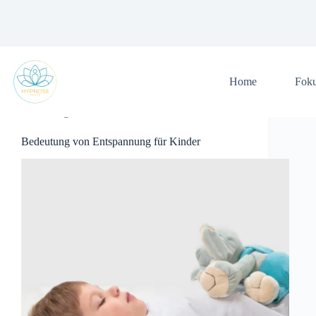
Zum
Inhalt
springen
Home
Fok
Allgemein
Bedeutung von Entspannung für Kinder