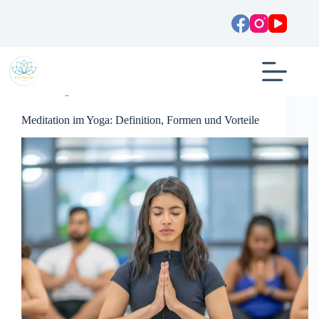
Zum
Inhalt
springen
Allgemein
Meditation im Yoga: Definition, Formen und Vorteile