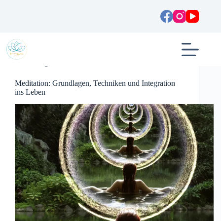
Zum
Inhalt
springen
Allgemein
Meditation: Grundlagen, Techniken und Integration
ins Leben