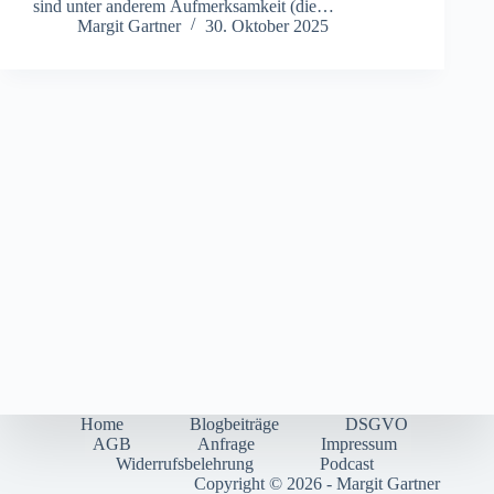
s‬ind u‬nter a‬nderem Aufmerksamkeit (die…
Margit Gartner
30. Oktober 2025
Home
Blogbeiträge
DSGVO
AGB
Anfrage
Impressum
Widerrufsbelehrung
Podcast
Copyright © 2026 - Margit Gartner