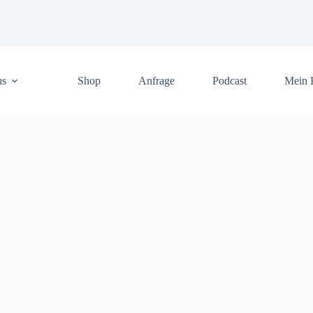
us
Shop
Anfrage
Podcast
Mein 