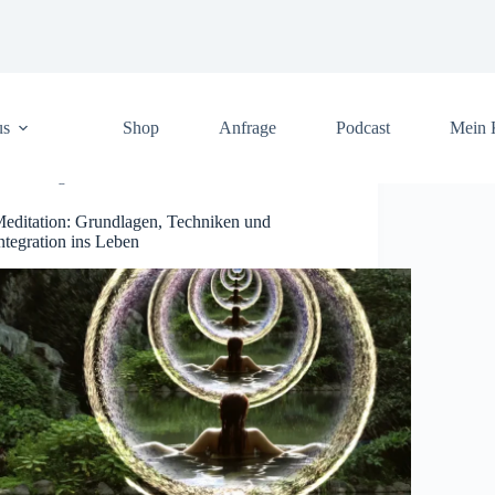
us
Shop
Anfrage
Podcast
Mein 
Allgemein
editation: Grundlagen, Techniken und
ntegration ins Leben