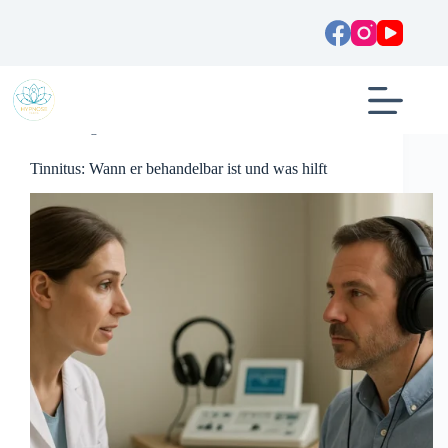
Zum
Inhalt
springen
Allgemein
Tinnitus: Wann er behandelbar ist und was hilft