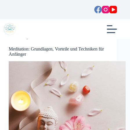
Zum
Inhalt
springen
Allgemein
Meditation: Grundlagen, Vorteile und Techniken für
Anfänger