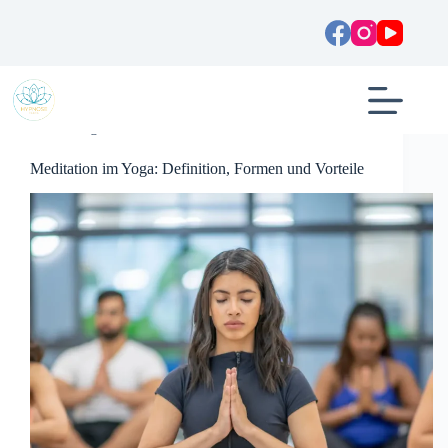
Zum
Inhalt
springen
Allgemein
Meditation im Yoga: Definition, Formen und Vorteile