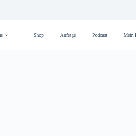
us
Shop
Anfrage
Podcast
Mein 