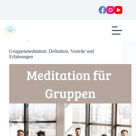
Zum
Inhalt
springen
Allgemein
Gruppenmeditation: Definition, Vorteile und
Erfahrungen