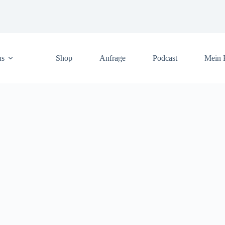
us
Shop
Anfrage
Podcast
Mein 