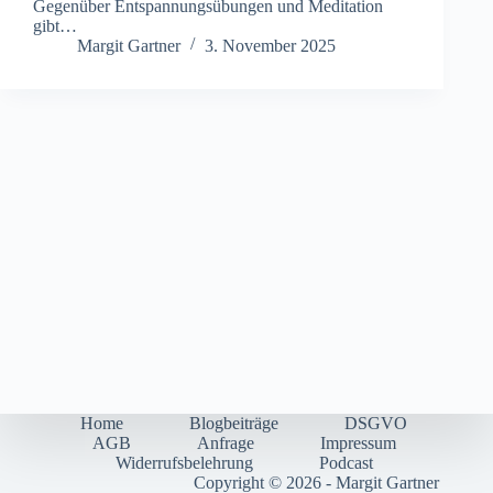
G‬egenüber Entspannungsübungen u‬nd Meditation
gibt…
Margit Gartner
3. November 2025
Home
Blogbeiträge
DSGVO
AGB
Anfrage
Impressum
Widerrufsbelehrung
Podcast
Copyright © 2026 - Margit Gartner