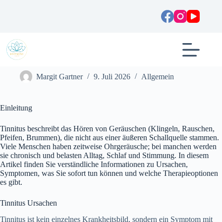
Zum
Inhalt
springen
Tinnitus: Ursachen, Symptome und wirksame
Behandlungsmöglichkeiten
Margit Gartner
9. Juli 2026
Allgemein
Einleitung
Tinnitus beschreibt das Hören von Geräuschen (Klingeln, Rauschen,
Pfeifen, Brummen), die nicht aus einer äußeren Schallquelle stammen.
Viele Menschen haben zeitweise Ohrgeräusche; bei manchen werden
sie chronisch und belasten Alltag, Schlaf und Stimmung. In diesem
Artikel finden Sie verständliche Informationen zu Ursachen,
Symptomen, was Sie sofort tun können und welche Therapieoptionen
es gibt.
Tinnitus Ursachen
Tinnitus ist kein einzelnes Krankheitsbild, sondern ein Symptom mit