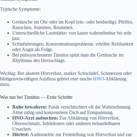
Typische Symptome:
Geräusche im Ohr oder im Kopf (ein- oder beidseitig): Pfeifen,
Rauschen, Summen, Brummen.
Unterschiedliche Lautstärke: von kaum wahrnehmbar bis sehr
laut.
Schlafstörungen, Konzentrationsprobleme, erhöhte Reizbarkeit
oder Angst als Folge.
Bei pulssynchronem Tinnitus spürt man die Geräusche im
Rhythmus des Herzschlags.
Wichtig: Bei akutem Hörverlust, starker Schwindel, Schmerzen oder
blutigen/eiweißigen Ausfluss gehört eine rasche
HNO
-Abklärung
dazu.
Was tun bei Tinnitus — Erste Schritte
Ruhe bewahren:
Panik verschlechtert oft die Wahrnehmung.
Atme ruhig und konzentriere Dich auf Entspannung.
HNO-Arzt aufsuchen:
Zur Abklärung von Hörverlust,
Ohrenschmalz, Infektionen oder anderen behandelbaren
Ursachen.
Hörtest:
Audiometrie zur Feststellung von Hörverlust und zur