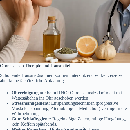
Ohrensausen Therapie und Hausmittel
Schonende Hausmaßnahmen können unterstützend wirken, ersetzen
aber keine fachärztliche Abklärung:
Ohrreinigung
nur beim HNO: Ohrenschmalz darf nicht mit
Wattestäbchen ins Ohr geschoben werden.
Stressmanagement:
Entspannungstechniken (progressive
Muskelentspannung, Atemübungen, Meditation) verringern die
Wahrnehmung.
Gute Schlafhygiene:
Regelmäßige Zeiten, ruhige Umgebung,
kein Koffein spätabends.
Weißes Rauschen / Hintergrundmusik:
Leise