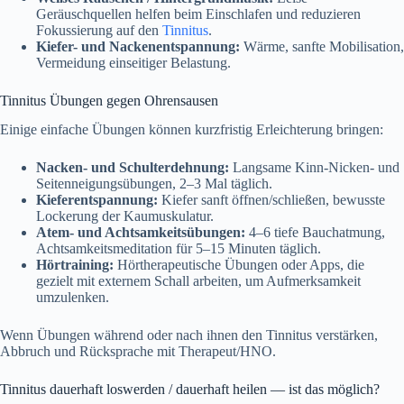
Geräuschquellen helfen beim Einschlafen und reduzieren
Fokussierung auf den
Tinnitus
.
Kiefer- und Nackenentspannung:
Wärme, sanfte Mobilisation,
Vermeidung einseitiger Belastung.
Tinnitus Übungen gegen Ohrensausen
Einige einfache Übungen können kurzfristig Erleichterung bringen:
Nacken- und Schulterdehnung:
Langsame Kinn-Nicken- und
Seitenneigungsübungen, 2–3 Mal täglich.
Kieferentspannung:
Kiefer sanft öffnen/schließen, bewusste
Lockerung der Kaumuskulatur.
Atem- und Achtsamkeitsübungen:
4–6 tiefe Bauchatmung,
Achtsamkeitsmeditation für 5–15 Minuten täglich.
Hörtraining:
Hörtherapeutische Übungen oder Apps, die
gezielt mit externem Schall arbeiten, um Aufmerksamkeit
umzulenken.
Wenn Übungen während oder nach ihnen den Tinnitus verstärken,
Abbruch und Rücksprache mit Therapeut/HNO.
Tinnitus dauerhaft loswerden / dauerhaft heilen — ist das möglich?