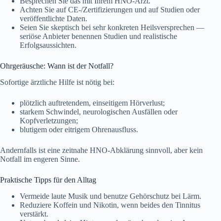
Besprechen Sie das mit Ihrem HNO-Arzt.
Achten Sie auf CE-/Zertifizierungen und auf Studien oder
veröffentlichte Daten.
Seien Sie skeptisch bei sehr konkreten Heilsversprechen —
seriöse Anbieter benennen Studien und realistische
Erfolgsaussichten.
Ohrgeräusche: Wann ist der Notfall?
Sofortige ärztliche Hilfe ist nötig bei:
plötzlich auftretendem, einseitigem Hörverlust;
starkem Schwindel, neurologischen Ausfällen oder
Kopfverletzungen;
blutigem oder eitrigem Ohrenausfluss.
Andernfalls ist eine zeitnahe HNO-Abklärung sinnvoll, aber kein
Notfall im engeren Sinne.
Praktische Tipps für den Alltag
Vermeide laute Musik und benutze Gehörschutz bei Lärm.
Reduziere Koffein und Nikotin, wenn beides den Tinnitus
verstärkt.