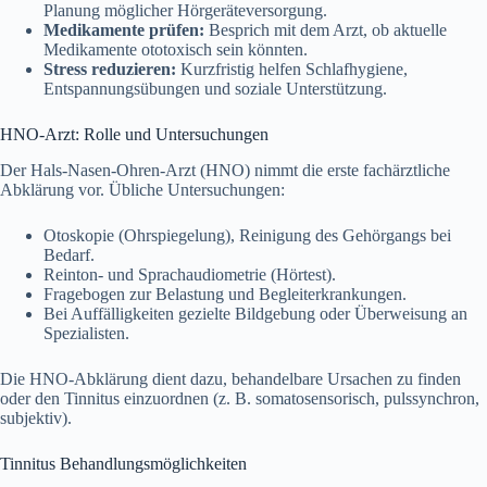
Planung möglicher Hörgeräteversorgung.
Medikamente prüfen:
Besprich mit dem Arzt, ob aktuelle
Medikamente ototoxisch sein könnten.
Stress reduzieren:
Kurzfristig helfen Schlafhygiene,
Entspannungsübungen und soziale Unterstützung.
HNO-Arzt: Rolle und Untersuchungen
Der Hals-Nasen-Ohren-Arzt (HNO) nimmt die erste fachärztliche
Abklärung vor. Übliche Untersuchungen:
Otoskopie (Ohrspiegelung), Reinigung des Gehörgangs bei
Bedarf.
Reinton- und Sprachaudiometrie (Hörtest).
Fragebogen zur Belastung und Begleiterkrankungen.
Bei Auffälligkeiten gezielte Bildgebung oder Überweisung an
Spezialisten.
Die HNO-Abklärung dient dazu, behandelbare Ursachen zu finden
oder den Tinnitus einzuordnen (z. B. somatosensorisch, pulssynchron,
subjektiv).
Tinnitus Behandlungsmöglichkeiten