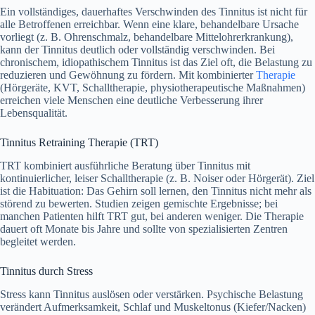
Ein vollständiges, dauerhaftes Verschwinden des Tinnitus ist nicht für
alle Betroffenen erreichbar. Wenn eine klare, behandelbare Ursache
vorliegt (z. B. Ohrenschmalz, behandelbare Mittelohrerkrankung),
kann der Tinnitus deutlich oder vollständig verschwinden. Bei
chronischem, idiopathischem Tinnitus ist das Ziel oft, die Belastung zu
reduzieren und Gewöhnung zu fördern. Mit kombinierter
Therapie
(Hörgeräte, KVT, Schalltherapie, physiotherapeutische Maßnahmen)
erreichen viele Menschen eine deutliche Verbesserung ihrer
Lebensqualität.
Tinnitus Retraining Therapie (TRT)
TRT kombiniert ausführliche Beratung über Tinnitus mit
kontinuierlicher, leiser Schalltherapie (z. B. Noiser oder Hörgerät). Ziel
ist die Habituation: Das Gehirn soll lernen, den Tinnitus nicht mehr als
störend zu bewerten. Studien zeigen gemischte Ergebnisse; bei
manchen Patienten hilft TRT gut, bei anderen weniger. Die Therapie
dauert oft Monate bis Jahre und sollte von spezialisierten Zentren
begleitet werden.
Tinnitus durch Stress
Stress kann Tinnitus auslösen oder verstärken. Psychische Belastung
verändert Aufmerksamkeit, Schlaf und Muskeltonus (Kiefer/Nacken)