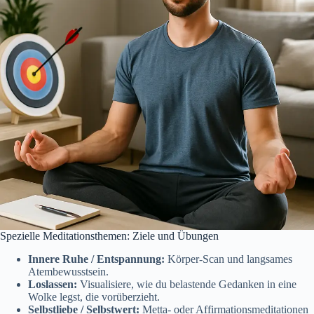
Spezielle Meditationsthemen: Ziele und Übungen
Innere Ruhe / Entspannung:
Körper-Scan und langsames
Atembewusstsein.
Loslassen:
Visualisiere, wie du belastende Gedanken in eine
Wolke legst, die vorüberzieht.
Selbstliebe / Selbstwert:
Metta- oder Affirmationsmeditationen