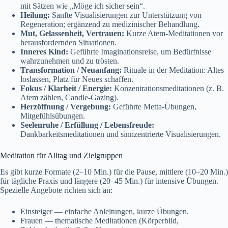
mit Sätzen wie „Möge ich sicher sein“.
Heilung:
Sanfte Visualisierungen zur Unterstützung von
Regeneration; ergänzend zu medizinischer Behandlung.
Mut, Gelassenheit, Vertrauen:
Kurze Atem-Meditationen vor
herausfordernden Situationen.
Inneres Kind:
Geführte Imaginationsreise, um Bedürfnisse
wahrzunehmen und zu trösten.
Transformation / Neuanfang:
Rituale in der Meditation: Altes
loslassen, Platz für Neues schaffen.
Fokus / Klarheit / Energie:
Konzentrationsmeditationen (z. B.
Atem zählen, Candle-Gazing).
Herzöffnung / Vergebung:
Geführte Metta-Übungen,
Mitgefühlsübungen.
Seelenruhe / Erfüllung / Lebensfreude:
Dankbarkeitsmeditationen und sinnzentrierte Visualisierungen.
Meditation für Alltag und Zielgruppen
Es gibt kurze Formate (2–10 Min.) für die Pause, mittlere (10–20 Min.)
für tägliche Praxis und längere (20–45 Min.) für intensive Übungen.
Spezielle Angebote richten sich an:
Einsteiger — einfache Anleitungen, kurze Übungen.
Frauen — thematische Meditationen (Körperbild,