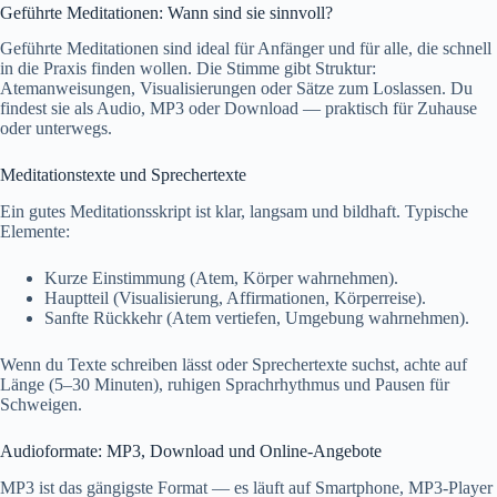
Geführte Meditationen: Wann sind sie sinnvoll?
Geführte Meditationen sind ideal für Anfänger und für alle, die schnell
in die Praxis finden wollen. Die Stimme gibt Struktur:
Atemanweisungen, Visualisierungen oder Sätze zum Loslassen. Du
findest sie als Audio, MP3 oder Download — praktisch für Zuhause
oder unterwegs.
Meditationstexte und Sprechertexte
Ein gutes Meditationsskript ist klar, langsam und bildhaft. Typische
Elemente:
Kurze Einstimmung (Atem, Körper wahrnehmen).
Hauptteil (Visualisierung, Affirmationen, Körperreise).
Sanfte Rückkehr (Atem vertiefen, Umgebung wahrnehmen).
Wenn du Texte schreiben lässt oder Sprechertexte suchst, achte auf
Länge (5–30 Minuten), ruhigen Sprachrhythmus und Pausen für
Schweigen.
Audioformate: MP3, Download und Online-Angebote
MP3 ist das gängigste Format — es läuft auf Smartphone, MP3-Player