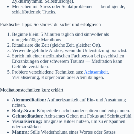
Zyklusrhythmik, Selbstfürsorge).
Menschen mit Stress oder Schlafproblemen — beruhigende,
schlaffördernde Tracks.
Praktische Tipps: So startest du sicher und erfolgreich
Beginne klein: 5 Minuten täglich sind sinnvoller als
unregelmäßige Marathons.
Ritualisiere die Zeit (gleiche Zeit, gleicher Ort).
Verwende geführte Audios, wenn du Unterstützung brauchst.
Sprich mit einer medizinischen Fachperson bei psychischen
Erkrankungen oder schwerem Trauma — Meditation kann
Gefühle verstärken.
Probiere verschiedene Techniken aus:
Achtsamkeit
,
Visualisierung, Körper-Scan oder Atemübungen.
Meditationstechniken kurz erklärt
Atemmeditation:
Aufmerksamkeit auf Ein- und Ausatmung
richten.
Body-Scan:
Körperteile nacheinander spüren und entspannen.
Gehmeditation:
Achtsames Gehen mit Fokus auf Schrittgefühl.
Visualisierung:
Imaginäre Bilder nutzen, um zu entspannen
oder zu stärken.
Mantra:
Stille Wiederholung eines Wortes oder Satzes.