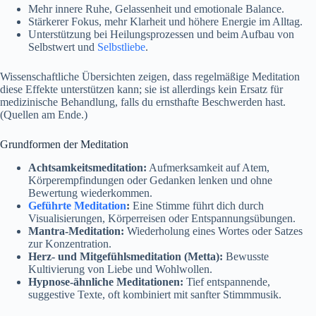
Mehr innere Ruhe, Gelassenheit und emotionale Balance.
Stärkerer Fokus, mehr Klarheit und höhere Energie im Alltag.
Unterstützung bei Heilungsprozessen und beim Aufbau von
Selbstwert und
Selbstliebe
.
Wissenschaftliche Übersichten zeigen, dass regelmäßige Meditation
diese Effekte unterstützen kann; sie ist allerdings kein Ersatz für
medizinische Behandlung, falls du ernsthafte Beschwerden hast.
(Quellen am Ende.)
Grundformen der Meditation
Achtsamkeitsmeditation:
Aufmerksamkeit auf Atem,
Körperempfindungen oder Gedanken lenken und ohne
Bewertung wiederkommen.
Geführte Meditation
:
Eine Stimme führt dich durch
Visualisierungen, Körperreisen oder Entspannungsübungen.
Mantra-Meditation:
Wiederholung eines Wortes oder Satzes
zur Konzentration.
Herz- und Mitgefühlsmeditation (Metta):
Bewusste
Kultivierung von Liebe und Wohlwollen.
Hypnose-ähnliche Meditationen:
Tief entspannende,
suggestive Texte, oft kombiniert mit sanfter Stimmmusik.