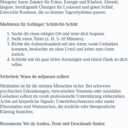
Morgens: kurze Zutaten für Fokus, Energie und Klarheit. Abends:
längere, beruhigende Übungen für Loslassen und guten Schlaf.
Entwickle Routinen, die zu deinem Tagesrhythmus passen.
Meditieren für Anfänger: Schritt-für-Schritt
Suche dir einen ruhigen Ort und setze dich bequem.
Stelle einen Timer (z. B. 5–10 Minuten).
Richte die Aufmerksamkeit auf den Atem; wenn Gedanken
kommen, beobachte sie ohne Urteil und kehre zum Atem
zurück.
Schließe mit ein paar tiefen Atemzügen und einem Dank an dich
selbst.
Sicherheit: Wann du aufpassen solltest
Meditation ist für die meisten Menschen sicher. Bei schweren
psychischen Erkrankungen, verwurzelten Traumata oder suizidalen
Gedanken solltest du vorab professionelle Unterstützung einbeziehen.
Achte auf körperliche Signale; Unterleibsschmerzen oder starke
Dissoziation sind Warnzeichen, die ärztliche oder therapeutische
Klärung brauchen.
Ressourcen: Wo du Audios, Texte und Downloads findest