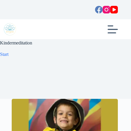
Zum
Inhalt
springen
Kindermeditation
Start