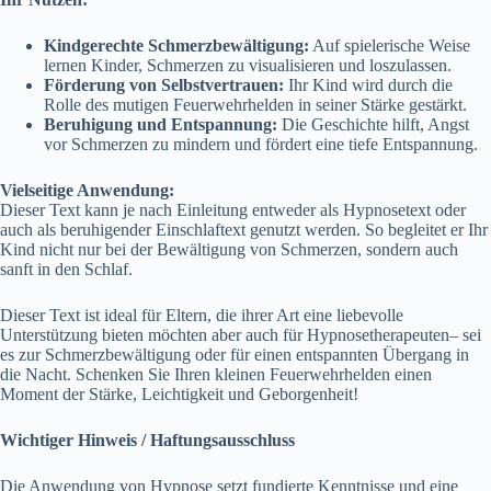
Kindgerechte Schmerzbewältigung:
Auf spielerische Weise
lernen Kinder, Schmerzen zu visualisieren und loszulassen.
Förderung von Selbstvertrauen:
Ihr Kind wird durch die
Rolle des mutigen Feuerwehrhelden in seiner Stärke gestärkt.
Beruhigung und Entspannung:
Die Geschichte hilft, Angst
vor Schmerzen zu mindern und fördert eine tiefe Entspannung.
Vielseitige Anwendung:
Dieser Text kann je nach Einleitung entweder als Hypnosetext oder
auch als beruhigender Einschlaftext genutzt werden. So begleitet er Ihr
Kind nicht nur bei der Bewältigung von Schmerzen, sondern auch
sanft in den Schlaf.
Dieser Text ist ideal für Eltern, die ihrer Art eine liebevolle
Unterstützung bieten möchten aber auch für Hypnosetherapeuten– sei
es zur Schmerzbewältigung oder für einen entspannten Übergang in
die Nacht. Schenken Sie Ihren kleinen Feuerwehrhelden einen
Moment der Stärke, Leichtigkeit und Geborgenheit!
Wichtiger Hinweis / Haftungsausschluss
Die Anwendung von Hypnose setzt fundierte Kenntnisse und eine