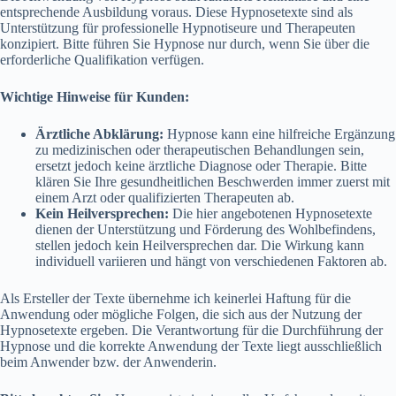
entsprechende Ausbildung voraus. Diese Hypnosetexte sind als
Unterstützung für professionelle Hypnotiseure und Therapeuten
konzipiert. Bitte führen Sie Hypnose nur durch, wenn Sie über die
erforderliche Qualifikation verfügen.
Wichtige Hinweise für Kunden:
Ärztliche Abklärung:
Hypnose kann eine hilfreiche Ergänzung
zu medizinischen oder therapeutischen Behandlungen sein,
ersetzt jedoch keine ärztliche Diagnose oder Therapie. Bitte
klären Sie Ihre gesundheitlichen Beschwerden immer zuerst mit
einem Arzt oder qualifizierten Therapeuten ab.
Kein Heilversprechen:
Die hier angebotenen Hypnosetexte
dienen der Unterstützung und Förderung des Wohlbefindens,
stellen jedoch kein Heilversprechen dar. Die Wirkung kann
individuell variieren und hängt von verschiedenen Faktoren ab.
Als Ersteller der Texte übernehme ich keinerlei Haftung für die
Anwendung oder mögliche Folgen, die sich aus der Nutzung der
Hypnosetexte ergeben. Die Verantwortung für die Durchführung der
Hypnose und die korrekte Anwendung der Texte liegt ausschließlich
beim Anwender bzw. der Anwenderin.