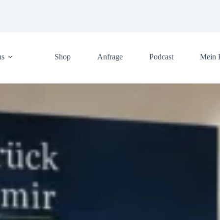
us
Shop
Anfrage
Podcast
Mein 