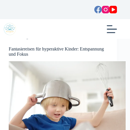
Zum
Inhalt
springen
Allgemein
Fantasiereisen für hyperaktive Kinder: Entspannung
und Fokus