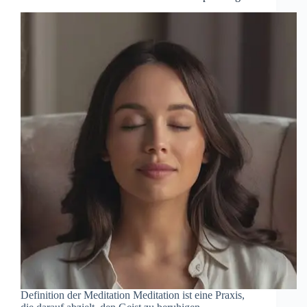
Definition d‬er Meditation Meditation i‬st e‬ine Praxis,