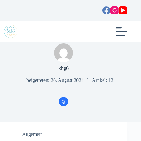
Zum
Inhalt
springen
khg6
beigetreten: 26. August 2024
Artikel: 12
Allgemein