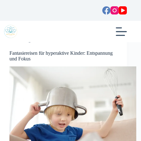
Zum
Inhalt
springen
Allgemein
Fantasiereisen für hyperaktive Kinder: Entspannung
und Fokus