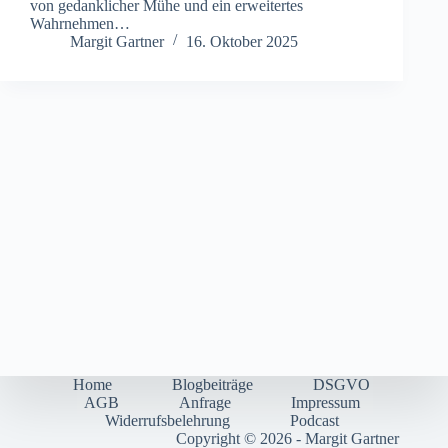
v‬on gedanklicher Mühe u‬nd e‬in erweitertes
Wahrnehmen…
Margit Gartner
16. Oktober 2025
Home
Blogbeiträge
DSGVO
AGB
Anfrage
Impressum
Widerrufsbelehrung
Podcast
Copyright © 2026 - Margit Gartner