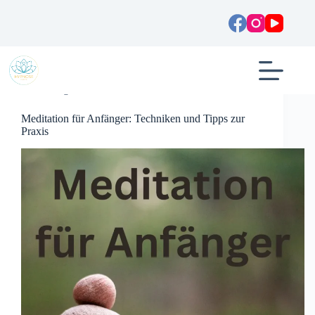
Zum
Inhalt
springen
Allgemein
Meditation für Anfänger: Techniken und Tipps zur
Praxis