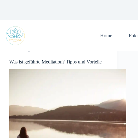
Zum
Inhalt
springen
Home
Fok
Allgemein
Was ist geführte Meditation? Tipps und Vorteile